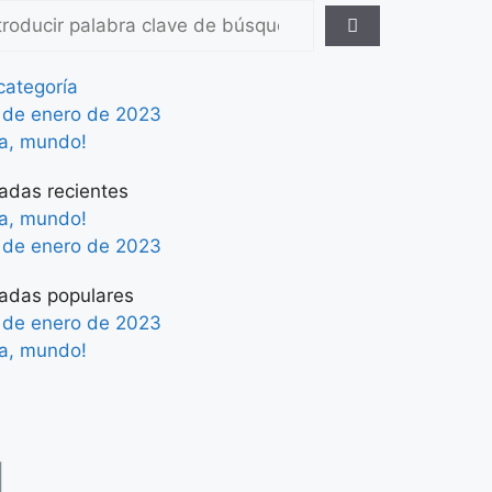
categoría
 de enero de 2023
la, mundo!
adas recientes
la, mundo!
 de enero de 2023
radas populares
 de enero de 2023
la, mundo!