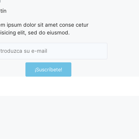
tín
m ipsum dolor sit amet conse cetur
isicing elit, sed do eiusmod.
¡Suscríbete!