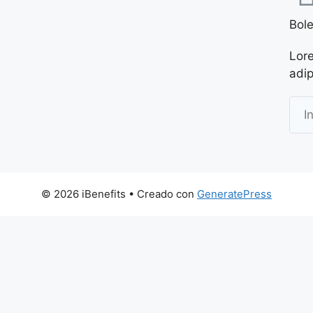
Bole
Lore
adip
© 2026 iBenefits
• Creado con
GeneratePress