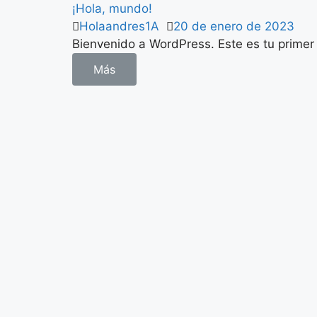
¡Hola, mundo!
Holaandres1A
20 de enero de 2023
Bienvenido a WordPress. Este es tu primer m
Más